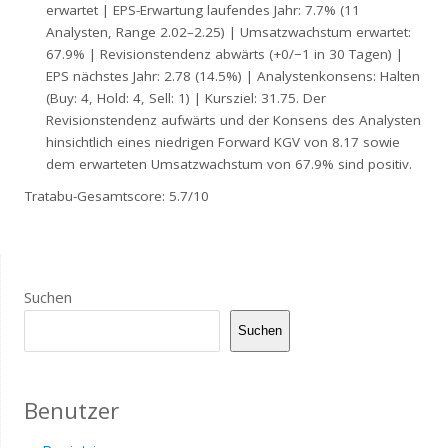
erwartet | EPS-Erwartung laufendes Jahr: 7.7% (11
Analysten, Range 2.02–2.25) | Umsatzwachstum erwartet:
67.9% | Revisionstendenz abwärts (+0/−1 in 30 Tagen) |
EPS nächstes Jahr: 2.78 (14.5%) | Analystenkonsens: Halten
(Buy: 4, Hold: 4, Sell: 1) | Kursziel: 31.75. Der
Revisionstendenz aufwärts und der Konsens des Analysten
hinsichtlich eines niedrigen Forward KGV von 8.17 sowie
dem erwarteten Umsatzwachstum von 67.9% sind positiv.
Tratabu-Gesamtscore: 5.7/10
Suchen
Suchen
Benutzer