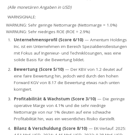
(Alle monetären Angaben in USD)
WARNSIGNALE:
WARNUNG: Sehr geringe Nettomarge (Nettomarge = 1.0%)
WARNUNG: Sehr niedriges ROE (ROE = 2.9%)
Unternehmensprofil (Score 6/10)
— Amentum Holdings
Inc. ist ein Unternehmen im Bereich Spezialdienstleistungen
mit Fokus auf Ingenieur- und Techniklösungen, was eine
solide Basis für die Bewertung bildet.
Bewertung (Score 5/10)
— Der KBV von 1.2 deutet auf
eine faire Bewertung hin, jedoch wird durch den hohen
Forward KGV von 8.17 die Bewertung etwas nach unten
korrigiert.
Profitabilität & Wachstum (Score 3/10)
— Die geringe
operative Marge von 4.1% und die sehr niedrige
Nettomarge von nur 1% deuten auf eine schwache
Profitabilität hin, was ein wesentliches Risiko darstellt.
Bilanz & Verschuldung (Score 8/10)
— EK-Verlauf: 2025: