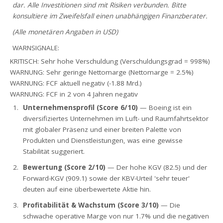
dar. Alle Investitionen sind mit Risiken verbunden. Bitte
konsultiere im Zweifelsfall einen unabhängigen Finanzberater.
(Alle monetären Angaben in USD)
WARNSIGNALE:
KRITISCH: Sehr hohe Verschuldung (Verschuldungsgrad = 998%)
WARNUNG: Sehr geringe Nettomarge (Nettomarge = 2.5%)
WARNUNG: FCF aktuell negativ (-1.88 Mrd.)
WARNUNG: FCF in 2 von 4 Jahren negativ
Unternehmensprofil (Score 6/10)
— Boeing ist ein
diversifiziertes Unternehmen im Luft- und Raumfahrtsektor
mit globaler Präsenz und einer breiten Palette von
Produkten und Dienstleistungen, was eine gewisse
Stabilität suggeriert.
Bewertung (Score 2/10)
— Der hohe KGV (82.5) und der
Forward-KGV (909.1) sowie der KBV-Urteil 'sehr teuer'
deuten auf eine überbewertete Aktie hin.
Profitabilität & Wachstum (Score 3/10)
— Die
schwache operative Marge von nur 1.7% und die negativen