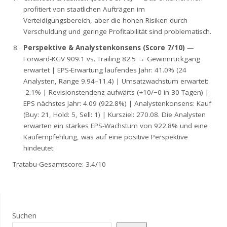
profitiert von staatlichen Aufträgen im
Verteidigungsbereich, aber die hohen Risiken durch
Verschuldung und geringe Profitabilität sind problematisch.
Perspektive & Analystenkonsens (Score 7/10)
—
Forward-KGV 909.1 vs. Trailing 82.5 → Gewinnrückgang
erwartet | EPS-Erwartung laufendes Jahr: 41.0% (24
Analysten, Range 9.94–11.4) | Umsatzwachstum erwartet:
-2.1% | Revisionstendenz aufwärts (+10/−0 in 30 Tagen) |
EPS nächstes Jahr: 4.09 (922.8%) | Analystenkonsens: Kauf
(Buy: 21, Hold: 5, Sell: 1) | Kursziel: 270.08. Die Analysten
erwarten ein starkes EPS-Wachstum von 922.8% und eine
Kaufempfehlung, was auf eine positive Perspektive
hindeutet.
Tratabu-Gesamtscore: 3.4/10
Suchen