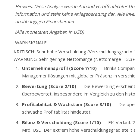
Hinweis: Diese Analyse wurde Anhand veröffentlichter Unte
Information und stellt keine Anlageberatung dar. Alle Inve
unabhängigen Finanzberater.
(Alle monetären Angaben in USD)
WARNSIGNALE:
KRITISCH: Sehr hohe Verschuldung (Verschuldungsgrad =
WARNUNG: Sehr geringe Nettomarge (Nettomarge = 3.3
Unternehmensprofil (Score 7/10)
— Brinks Company 
Managementlösungen mit globaler Präsenz in verschi
Bewertung (Score 2/10)
— Die Bewertung erscheint
überbewertet, insbesondere im Vergleich zu den hist
Profitabilität & Wachstum (Score 3/10)
— Die opera
schwache Profitabilität hindeutet.
Bilanz & Verschuldung (Score 1/10)
— EK-Verlauf: 2
Mrd. USD. Der extrem hohe Verschuldungsgrad stellt ein