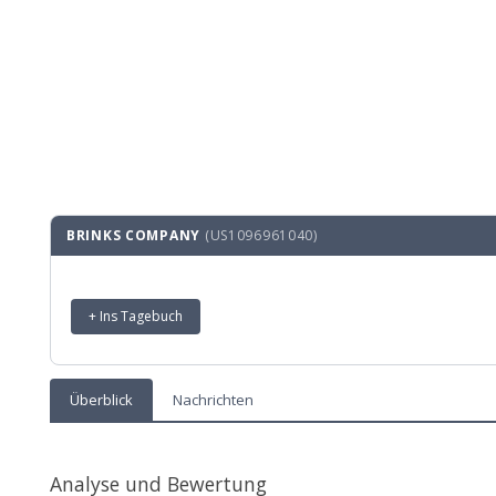
BRINKS COMPANY
(US1096961040)
+ Ins Tagebuch
Überblick
Nachrichten
Analyse und Bewertung