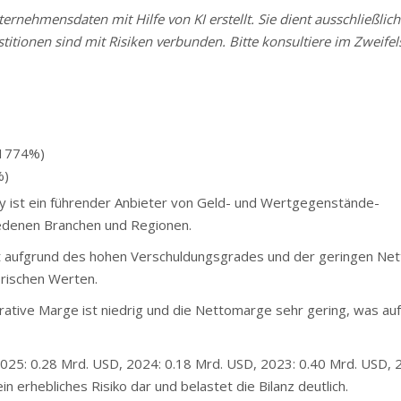
rnehmensdaten mit Hilfe von KI erstellt. Sie dient ausschließlich
stitionen sind mit Risiken verbunden. Bitte konsultiere im Zweifels
 1774%)
%)
ist ein führender Anbieter von Geld- und Wertgegenstände-
edenen Branchen und Regionen.
 aufgrund des hohen Verschuldungsgrades und der geringen Ne
orischen Werten.
tive Marge ist niedrig und die Nettomarge sehr gering, was auf
025: 0.28 Mrd. USD, 2024: 0.18 Mrd. USD, 2023: 0.40 Mrd. USD, 
 erhebliches Risiko dar und belastet die Bilanz deutlich.