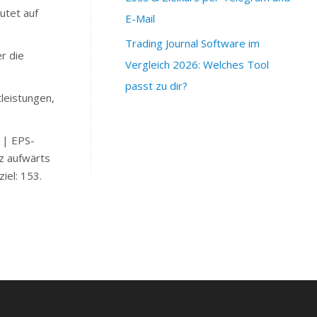
utet auf
E-Mail
Trading Journal Software im
r die
Vergleich 2026: Welches Tool
passt zu dir?
leistungen,
 | EPS-
z aufwärts
iel: 153.