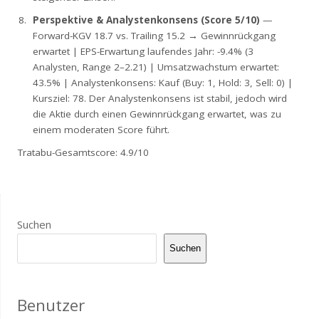
Perspektive & Analystenkonsens (Score 5/10)
—
Forward-KGV 18.7 vs. Trailing 15.2 → Gewinnrückgang
erwartet | EPS-Erwartung laufendes Jahr: -9.4% (3
Analysten, Range 2–2.21) | Umsatzwachstum erwartet:
43.5% | Analystenkonsens: Kauf (Buy: 1, Hold: 3, Sell: 0) |
Kursziel: 78. Der Analystenkonsens ist stabil, jedoch wird
die Aktie durch einen Gewinnrückgang erwartet, was zu
einem moderaten Score führt.
Tratabu-Gesamtscore: 4.9/10
Suchen
Suchen
Benutzer