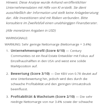
Hinweis: Diese Analyse wurde Anhand veröffentlichter
Unternehmensdaten mit Hilfe von KI erstellt. Sie dient
ausschließlich der Information und stellt keine Anlageberatung
dar. Alle Investitionen sind mit Risiken verbunden. Bitte
konsultiere im Zweifelsfall einen unabhängigen Finanzberater.
(Alle monetären Angaben in USD)
WARNSIGNALE:
WARNUNG: Sehr geringe Nettomarge (Nettomarge = 3.4%)
Unternehmensprofil (Score 6/10)
— Century
Communities ist ein Real Estate Entwickler mit Fokus auf
Einzelhaushälften in den USA und weist eine solide
Marktposition auf.
Bewertung (Score 3/10)
— Der KBV von 0.78 deutet auf
eine Unterbewertung hin, jedoch wird dies durch die
schwache Profitabilität und den geringen Umsatzdruck
beeinflusst.
Profitabilität & Wachstum (Score 2/10)
— Die sehr
niedrige Nettomarge von nur 3.4% sowie der schwache