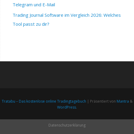
Telegram und E-Mail
Trading Journal Software im Vergleich 2026: Welches
Tool passt zu dir?
Tratabu – Das kostenlose online Tradingtagebuch
| Präsentiert von
Mantra
&
WordPress.
Datenschutzerklärung