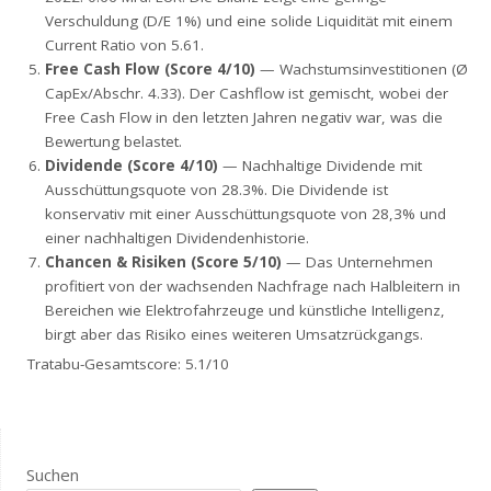
Verschuldung (D/E 1%) und eine solide Liquidität mit einem
Current Ratio von 5.61.
Free Cash Flow (Score 4/10)
— Wachstumsinvestitionen (Ø
CapEx/Abschr. 4.33). Der Cashflow ist gemischt, wobei der
Free Cash Flow in den letzten Jahren negativ war, was die
Bewertung belastet.
Dividende (Score 4/10)
— Nachhaltige Dividende mit
Ausschüttungsquote von 28.3%. Die Dividende ist
konservativ mit einer Ausschüttungsquote von 28,3% und
einer nachhaltigen Dividendenhistorie.
Chancen & Risiken (Score 5/10)
— Das Unternehmen
profitiert von der wachsenden Nachfrage nach Halbleitern in
Bereichen wie Elektrofahrzeuge und künstliche Intelligenz,
birgt aber das Risiko eines weiteren Umsatzrückgangs.
Tratabu-Gesamtscore: 5.1/10
Suchen