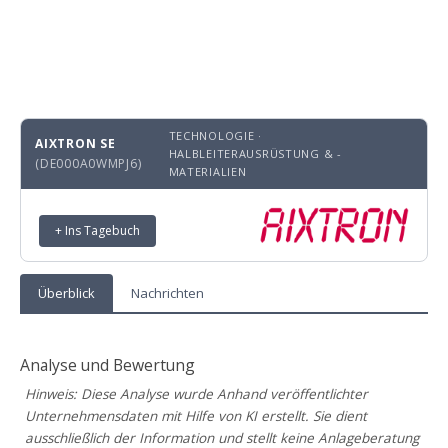
TECHNOLOGIE ·
AIXTRON SE
HALBLEITERAUSRÜSTUNG & -
(DE000A0WMPJ6)
MATERIALIEN
+ Ins Tagebuch
Überblick
Nachrichten
Analyse und Bewertung
Hinweis: Diese Analyse wurde Anhand veröffentlichter
Unternehmensdaten mit Hilfe von KI erstellt. Sie dient
ausschließlich der Information und stellt keine Anlageberatung