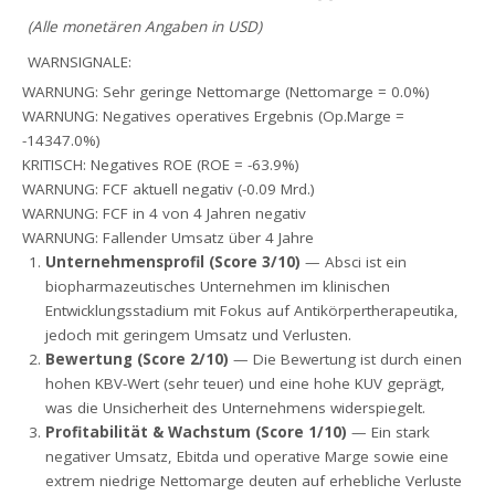
(Alle monetären Angaben in USD)
WARNSIGNALE:
WARNUNG: Sehr geringe Nettomarge (Nettomarge = 0.0%)
WARNUNG: Negatives operatives Ergebnis (Op.Marge =
-14347.0%)
KRITISCH: Negatives ROE (ROE = -63.9%)
WARNUNG: FCF aktuell negativ (-0.09 Mrd.)
WARNUNG: FCF in 4 von 4 Jahren negativ
WARNUNG: Fallender Umsatz über 4 Jahre
Unternehmensprofil (Score 3/10)
— Absci ist ein
biopharmazeutisches Unternehmen im klinischen
Entwicklungsstadium mit Fokus auf Antikörpertherapeutika,
jedoch mit geringem Umsatz und Verlusten.
Bewertung (Score 2/10)
— Die Bewertung ist durch einen
hohen KBV-Wert (sehr teuer) und eine hohe KUV geprägt,
was die Unsicherheit des Unternehmens widerspiegelt.
Profitabilität & Wachstum (Score 1/10)
— Ein stark
negativer Umsatz, Ebitda und operative Marge sowie eine
extrem niedrige Nettomarge deuten auf erhebliche Verluste