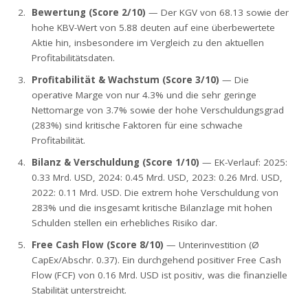
Bewertung (Score 2/10)
— Der KGV von 68.13 sowie der
hohe KBV-Wert von 5.88 deuten auf eine überbewertete
Aktie hin, insbesondere im Vergleich zu den aktuellen
Profitabilitätsdaten.
Profitabilität & Wachstum (Score 3/10)
— Die
operative Marge von nur 4.3% und die sehr geringe
Nettomarge von 3.7% sowie der hohe Verschuldungsgrad
(283%) sind kritische Faktoren für eine schwache
Profitabilität.
Bilanz & Verschuldung (Score 1/10)
— EK-Verlauf: 2025:
0.33 Mrd. USD, 2024: 0.45 Mrd. USD, 2023: 0.26 Mrd. USD,
2022: 0.11 Mrd. USD. Die extrem hohe Verschuldung von
283% und die insgesamt kritische Bilanzlage mit hohen
Schulden stellen ein erhebliches Risiko dar.
Free Cash Flow (Score 8/10)
— Unterinvestition (Ø
CapEx/Abschr. 0.37). Ein durchgehend positiver Free Cash
Flow (FCF) von 0.16 Mrd. USD ist positiv, was die finanzielle
Stabilität unterstreicht.