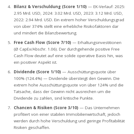
Bilanz & Verschuldung (Score 1/10)
— EK-Verlauf: 2025:
2.95 Mrd. USD, 2024: 3.02 Mrd. USD, 2023: 3.12 Mrd. USD,
2022: 2.94 Mrd. USD. Ein extrem hoher Verschuldungsgrad
von über 374% stellt eine erhebliche Risikofaktoren dar
und mindert die Bilanzbewertung.
Free Cash Flow (Score 7/10)
— Erhaltungsinvestitionen
(Ø CapEx/Abschr. 1.06). Der durchgehende positive Free
Cash Flow deutet auf eine solide operative Basis hin, was
ein positiver Aspekt ist.
Dividende (Score 1/10)
— Ausschüttungsquote über
100% (124.4%) — Dividende übersteigt den Gewinn. Die
extrem hohe Ausschüttungsquote von über 124% und die
Tatsache, dass der Gewinn nicht ausreichen um die
Dividende zu zahlen, sind kritische Punkte.
Chancen & Risiken (Score 3/10)
— Das Unternehmen
profitiert von einer stabilen Immobilienwirtschaft, jedoch
werden durch hohe Verschuldung und geringe Profitabilität
Risiken geschaffen.