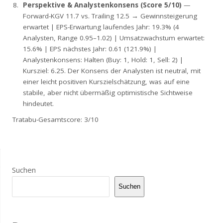
Perspektive & Analystenkonsens (Score 5/10)
—
Forward-KGV 11.7 vs. Trailing 12.5 → Gewinnsteigerung
erwartet | EPS-Erwartung laufendes Jahr: 19.3% (4
Analysten, Range 0.95–1.02) | Umsatzwachstum erwartet:
15.6% | EPS nächstes Jahr: 0.61 (121.9%) |
Analystenkonsens: Halten (Buy: 1, Hold: 1, Sell: 2) |
Kursziel: 6.25. Der Konsens der Analysten ist neutral, mit
einer leicht positiven Kurszielschätzung, was auf eine
stabile, aber nicht übermäßig optimistische Sichtweise
hindeutet.
Tratabu-Gesamtscore: 3/10
Suchen
Suchen