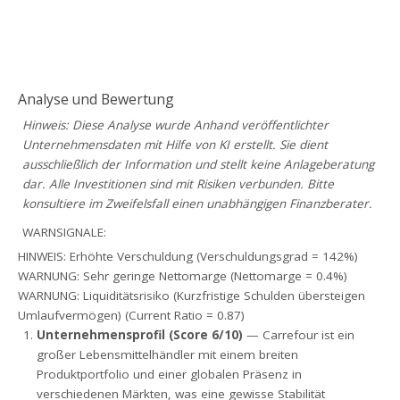
Analyse und Bewertung
Hinweis: Diese Analyse wurde Anhand veröffentlichter
Unternehmensdaten mit Hilfe von KI erstellt. Sie dient
ausschließlich der Information und stellt keine Anlageberatung
dar. Alle Investitionen sind mit Risiken verbunden. Bitte
konsultiere im Zweifelsfall einen unabhängigen Finanzberater.
WARNSIGNALE:
HINWEIS: Erhöhte Verschuldung (Verschuldungsgrad = 142%)
WARNUNG: Sehr geringe Nettomarge (Nettomarge = 0.4%)
WARNUNG: Liquiditätsrisiko (Kurzfristige Schulden übersteigen
Umlaufvermögen) (Current Ratio = 0.87)
Unternehmensprofil (Score 6/10)
— Carrefour ist ein
großer Lebensmittelhändler mit einem breiten
Produktportfolio und einer globalen Präsenz in
verschiedenen Märkten, was eine gewisse Stabilität