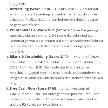
suggeriert.
Bewertung (Score 3/10)
— Die KBV von 1.07 deutet auf
eine moderate Bewertung hin, jedoch wird dies durch die
schwache Profitabilität und den hohen Verschuldungsgrad
negativ beeinflusst.
Profitabilität & Wachstum (Score 2/10)
— Die geringe
operative Marge von nur 2.6% sowie die sehr niedrige
Nettomarge von 0.4% deuten auf eine schwache Profitabilität
hin und werden durch den hohen Verschuldungsgrad
verstärkt.
Bilanz & Verschuldung (Score 3/10)
— EK-Verlauf: 2025:
10.98 Mrd. EUR, 2024: 10.82 Mrd. EUR, 2023: 11.54 Mrd. EUR,
2022: 11.14 Mrd. EUR. Die moderate Bilanz mit einem
Verschuldungsgrad von 142% ist kritisch, insbesondere im
Vergleich zu anderen Unternehmen der Branche, was Risiken
birgt.
Free Cash Flow (Score 8/10)
— Unterinvestition (Ø
CapEx/Abschr. 0.76). Der durchgehende positive Free Cash
Flow von über 2 Mrd. EUR deutet auf eine solide Liquidität
und die Fähigkeit zur Investition hin.