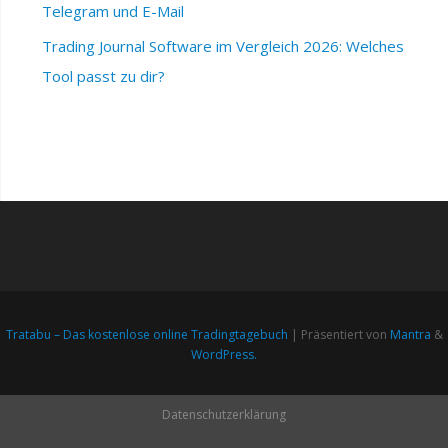
Telegram und E-Mail
Trading Journal Software im Vergleich 2026: Welches
Tool passt zu dir?
Tratabu – Das kostenlose online Tradingtagebuch
| Präsentiert von
Mantra
&
WordPress.
Datenschutzerklärung