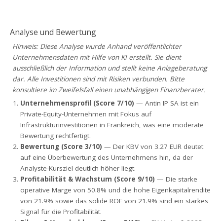
Analyse und Bewertung
Hinweis: Diese Analyse wurde Anhand veröffentlichter
Unternehmensdaten mit Hilfe von KI erstellt. Sie dient
ausschließlich der Information und stellt keine Anlageberatung
dar. Alle Investitionen sind mit Risiken verbunden. Bitte
konsultiere im Zweifelsfall einen unabhängigen Finanzberater.
Unternehmensprofil (Score 7/10)
— Antin IP SA ist ein
Private-Equity-Unternehmen mit Fokus auf
Infrastrukturinvestitionen in Frankreich, was eine moderate
Bewertung rechtfertigt.
Bewertung (Score 3/10)
— Der KBV von 3.27 EUR deutet
auf eine Überbewertung des Unternehmens hin, da der
Analyste-Kursziel deutlich höher liegt.
Profitabilität & Wachstum (Score 9/10)
— Die starke
operative Marge von 50.8% und die hohe Eigenkapitalrendite
von 21.9% sowie das solide ROE von 21.9% sind ein starkes
Signal für die Profitabilität.