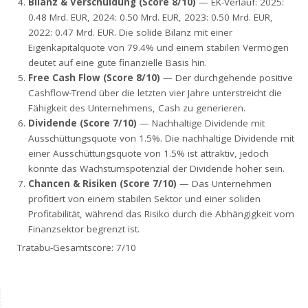
Bilanz & Verschuldung (Score 8/10)
— EK-Verlauf: 2025:
0.48 Mrd. EUR, 2024: 0.50 Mrd. EUR, 2023: 0.50 Mrd. EUR,
2022: 0.47 Mrd. EUR. Die solide Bilanz mit einer
Eigenkapitalquote von 79.4% und einem stabilen Vermögen
deutet auf eine gute finanzielle Basis hin.
Free Cash Flow (Score 8/10)
— Der durchgehende positive
Cashflow-Trend über die letzten vier Jahre unterstreicht die
Fähigkeit des Unternehmens, Cash zu generieren.
Dividende (Score 7/10)
— Nachhaltige Dividende mit
Ausschüttungsquote von 1.5%. Die nachhaltige Dividende mit
einer Ausschüttungsquote von 1.5% ist attraktiv, jedoch
könnte das Wachstumspotenzial der Dividende höher sein.
Chancen & Risiken (Score 7/10)
— Das Unternehmen
profitiert von einem stabilen Sektor und einer soliden
Profitabilität, während das Risiko durch die Abhängigkeit vom
Finanzsektor begrenzt ist.
Tratabu-Gesamtscore: 7/10