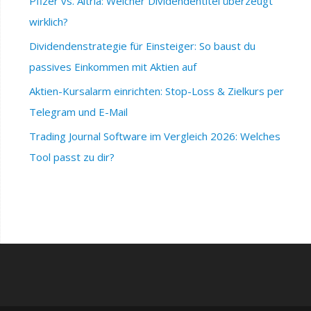
Pfizer vs. Altria: Welcher Dividendentitel überzeugt
wirklich?
Dividendenstrategie für Einsteiger: So baust du
passives Einkommen mit Aktien auf
Aktien-Kursalarm einrichten: Stop-Loss & Zielkurs per
Telegram und E-Mail
Trading Journal Software im Vergleich 2026: Welches
Tool passt zu dir?