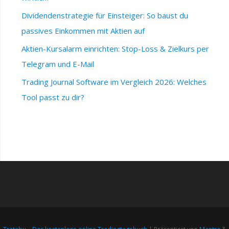
Dividendenstrategie für Einsteiger: So baust du
passives Einkommen mit Aktien auf
Aktien-Kursalarm einrichten: Stop-Loss & Zielkurs per
Telegram und E-Mail
Trading Journal Software im Vergleich 2026: Welches
Tool passt zu dir?