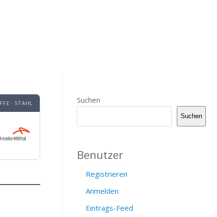
Suchen
FE · STAHL
Suchen
Benutzer
Registrieren
Anmelden
Eintrags-Feed