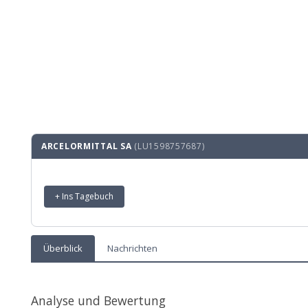
ARCELORMITTAL SA
(LU1598757687)
+ Ins Tagebuch
Überblick
Nachrichten
Analyse und Bewertung