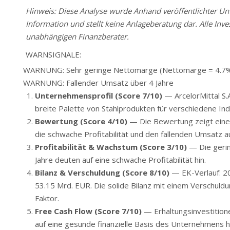
Hinweis: Diese Analyse wurde Anhand veröffentlichter Unte
Information und stellt keine Anlageberatung dar. Alle Inve
unabhängigen Finanzberater.
WARNSIGNALE:
WARNUNG: Sehr geringe Nettomarge (Nettomarge = 4.7
WARNUNG: Fallender Umsatz über 4 Jahre
Unternehmensprofil (Score 7/10)
— ArcelorMittal S.A
breite Palette von Stahlprodukten für verschiedene Ind
Bewertung (Score 4/10)
— Die Bewertung zeigt einen 
die schwache Profitabilität und den fallenden Umsatz a
Profitabilität & Wachstum (Score 3/10)
— Die gerin
Jahre deuten auf eine schwache Profitabilität hin.
Bilanz & Verschuldung (Score 8/10)
— EK-Verlauf: 20
53.15 Mrd. EUR. Die solide Bilanz mit einem Verschuldun
Faktor.
Free Cash Flow (Score 7/10)
— Erhaltungsinvestition
auf eine gesunde finanzielle Basis des Unternehmens h