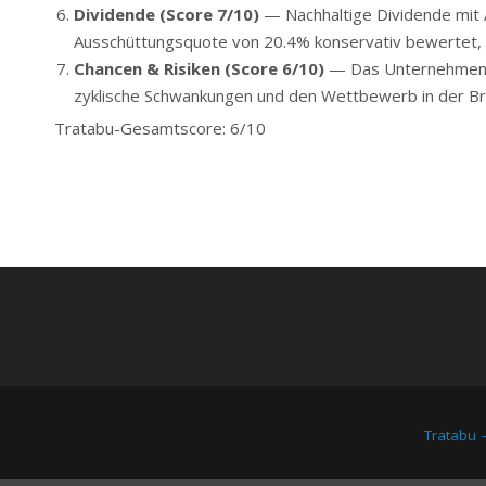
Dividende (Score 7/10)
— Nachhaltige Dividende mit A
Ausschüttungsquote von 20.4% konservativ bewertet, was
Chancen & Risiken (Score 6/10)
— Das Unternehmen pro
zyklische Schwankungen und den Wettbewerb in der Br
Tratabu-Gesamtscore: 6/10
Tratabu 