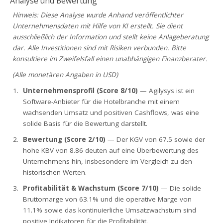
Analyse und Bewertung
Hinweis: Diese Analyse wurde Anhand veröffentlichter
Unternehmensdaten mit Hilfe von KI erstellt. Sie dient
ausschließlich der Information und stellt keine Anlageberatung
dar. Alle Investitionen sind mit Risiken verbunden. Bitte
konsultiere im Zweifelsfall einen unabhängigen Finanzberater.
(Alle monetären Angaben in USD)
Unternehmensprofil (Score 8/10)
— Agilysys ist ein
Software-Anbieter für die Hotelbranche mit einem
wachsenden Umsatz und positiven Cashflows, was eine
solide Basis für die Bewertung darstellt.
Bewertung (Score 2/10)
— Der KGV von 67.5 sowie der
hohe KBV von 8.86 deuten auf eine Überbewertung des
Unternehmens hin, insbesondere im Vergleich zu den
historischen Werten.
Profitabilität & Wachstum (Score 7/10)
— Die solide
Bruttomarge von 63.1% und die operative Marge von
11.1% sowie das kontinuierliche Umsatzwachstum sind
positive Indikatoren für die Profitabilität.