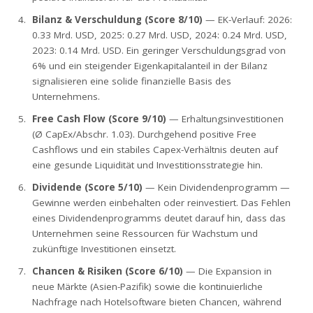
Bilanz & Verschuldung (Score 8/10)
— EK-Verlauf: 2026:
0.33 Mrd. USD, 2025: 0.27 Mrd. USD, 2024: 0.24 Mrd. USD,
2023: 0.14 Mrd. USD. Ein geringer Verschuldungsgrad von
6% und ein steigender Eigenkapitalanteil in der Bilanz
signalisieren eine solide finanzielle Basis des
Unternehmens.
Free Cash Flow (Score 9/10)
— Erhaltungsinvestitionen
(Ø CapEx/Abschr. 1.03). Durchgehend positive Free
Cashflows und ein stabiles Capex-Verhältnis deuten auf
eine gesunde Liquidität und Investitionsstrategie hin.
Dividende (Score 5/10)
— Kein Dividendenprogramm —
Gewinne werden einbehalten oder reinvestiert. Das Fehlen
eines Dividendenprogramms deutet darauf hin, dass das
Unternehmen seine Ressourcen für Wachstum und
zukünftige Investitionen einsetzt.
Chancen & Risiken (Score 6/10)
— Die Expansion in
neue Märkte (Asien-Pazifik) sowie die kontinuierliche
Nachfrage nach Hotelsoftware bieten Chancen, während