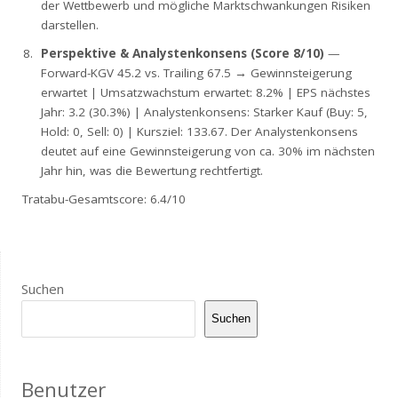
der Wettbewerb und mögliche Marktschwankungen Risiken
darstellen.
Perspektive & Analystenkonsens (Score 8/10)
—
Forward-KGV 45.2 vs. Trailing 67.5 → Gewinnsteigerung
erwartet | Umsatzwachstum erwartet: 8.2% | EPS nächstes
Jahr: 3.2 (30.3%) | Analystenkonsens: Starker Kauf (Buy: 5,
Hold: 0, Sell: 0) | Kursziel: 133.67. Der Analystenkonsens
deutet auf eine Gewinnsteigerung von ca. 30% im nächsten
Jahr hin, was die Bewertung rechtfertigt.
Tratabu-Gesamtscore: 6.4/10
Suchen
Suchen
Benutzer