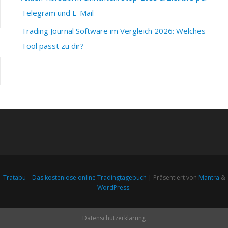
Telegram und E-Mail
Trading Journal Software im Vergleich 2026: Welches
Tool passt zu dir?
Tratabu – Das kostenlose online Tradingtagebuch
| Präsentiert von
Mantra
&
WordPress.
Datenschutzerklärung