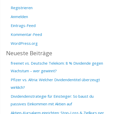
Registrieren
Anmelden
Eintrags-Feed
Kommentar-Feed
WordPress.org
Neueste Beiträge
freenet vs. Deutsche Telekom: 8 % Dividende gegen
Wachstum – wer gewinnt?
Pfizer vs. Altria: Welcher Dividendentitel überzeugt
wirklich?
Dividendenstrategie für Einsteiger: So baust du
passives Einkommen mit Aktien auf
Aktien-Kursalarm einrichten: Stop-Loss & Zielkurs per