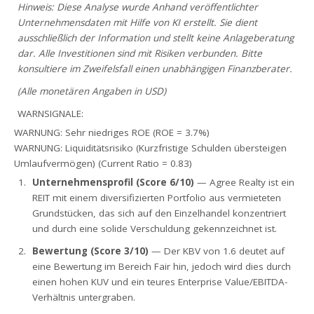
Hinweis: Diese Analyse wurde Anhand veröffentlichter
Unternehmensdaten mit Hilfe von KI erstellt. Sie dient
ausschließlich der Information und stellt keine Anlageberatung
dar. Alle Investitionen sind mit Risiken verbunden. Bitte
konsultiere im Zweifelsfall einen unabhängigen Finanzberater.
(Alle monetären Angaben in USD)
WARNSIGNALE:
WARNUNG: Sehr niedriges ROE (ROE = 3.7%)
WARNUNG: Liquiditätsrisiko (Kurzfristige Schulden übersteigen
Umlaufvermögen) (Current Ratio = 0.83)
Unternehmensprofil (Score 6/10)
— Agree Realty ist ein
REIT mit einem diversifizierten Portfolio aus vermieteten
Grundstücken, das sich auf den Einzelhandel konzentriert
und durch eine solide Verschuldung gekennzeichnet ist.
Bewertung (Score 3/10)
— Der KBV von 1.6 deutet auf
eine Bewertung im Bereich Fair hin, jedoch wird dies durch
einen hohen KUV und ein teures Enterprise Value/EBITDA-
Verhältnis untergraben.