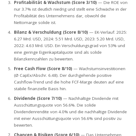
Profitabilität & Wachstum (Score 3/10)
— Die ROE von
nur 3.7% ist deutlich niedrig und stellt eine Schwäche in der
Profitabilität des Unternehmens dar, obwohl die
Nettomarge solide ist.
Bilanz & Verschuldung (Score 8/10)
— EK-Verlauf: 2025:
6.27 Mrd. USD, 2024: 5.51 Mrd. USD, 2023: 5.20 Mrd. USD,
2022: 4.63 Mrd. USD. Ein Verschuldungsgrad von 53% und
eine geringe Eigenkapitalquote sind als solide
Bilanzkennzahlen zu bewerten.
Free Cash Flow (Score 8/10)
— Wachstumsinvestitionen
(Ø CapEx/Abschr. 6.48). Der durchgehende positive
Cashflow-Trend und die hohe FCF-Marge deuten auf eine
stabile finanzielle Basis hin.
Dividende (Score 7/10)
— Nachhaltige Dividende mit
Ausschüttungsquote von 56.6%. Die solide
Dividendenrendite von 4.0% und die nachhaltige Dividende
mit einer Ausschüttungsquote von 56.6% sind positiv zu
bewerten.
Chancen & Risiken (Score 6/10)
— Das Unternehmen