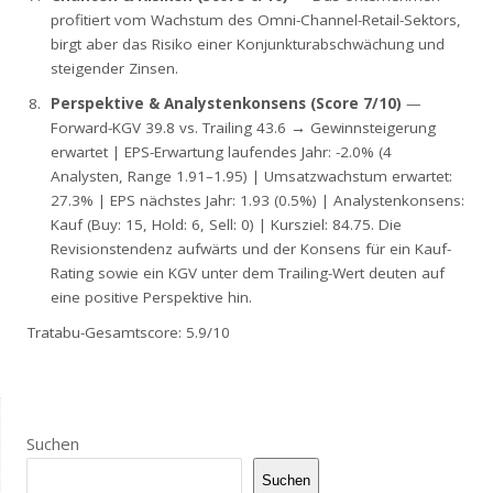
profitiert vom Wachstum des Omni-Channel-Retail-Sektors,
birgt aber das Risiko einer Konjunkturabschwächung und
steigender Zinsen.
Perspektive & Analystenkonsens (Score 7/10)
—
Forward-KGV 39.8 vs. Trailing 43.6 → Gewinnsteigerung
erwartet | EPS-Erwartung laufendes Jahr: -2.0% (4
Analysten, Range 1.91–1.95) | Umsatzwachstum erwartet:
27.3% | EPS nächstes Jahr: 1.93 (0.5%) | Analystenkonsens:
Kauf (Buy: 15, Hold: 6, Sell: 0) | Kursziel: 84.75. Die
Revisionstendenz aufwärts und der Konsens für ein Kauf-
Rating sowie ein KGV unter dem Trailing-Wert deuten auf
eine positive Perspektive hin.
Tratabu-Gesamtscore: 5.9/10
Suchen
Suchen