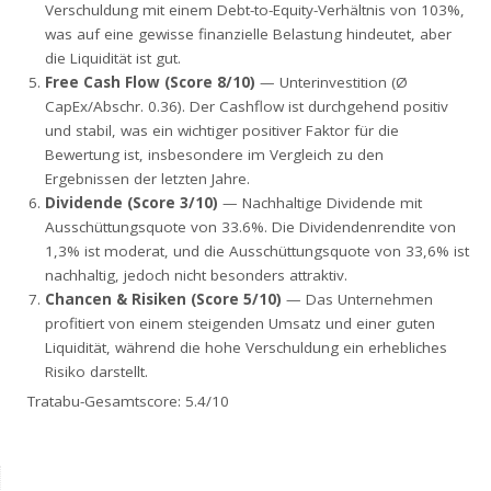
Verschuldung mit einem Debt-to-Equity-Verhältnis von 103%,
was auf eine gewisse finanzielle Belastung hindeutet, aber
die Liquidität ist gut.
Free Cash Flow (Score 8/10)
— Unterinvestition (Ø
CapEx/Abschr. 0.36). Der Cashflow ist durchgehend positiv
und stabil, was ein wichtiger positiver Faktor für die
Bewertung ist, insbesondere im Vergleich zu den
Ergebnissen der letzten Jahre.
Dividende (Score 3/10)
— Nachhaltige Dividende mit
Ausschüttungsquote von 33.6%. Die Dividendenrendite von
1,3% ist moderat, und die Ausschüttungsquote von 33,6% ist
nachhaltig, jedoch nicht besonders attraktiv.
Chancen & Risiken (Score 5/10)
— Das Unternehmen
profitiert von einem steigenden Umsatz und einer guten
Liquidität, während die hohe Verschuldung ein erhebliches
Risiko darstellt.
Tratabu-Gesamtscore: 5.4/10