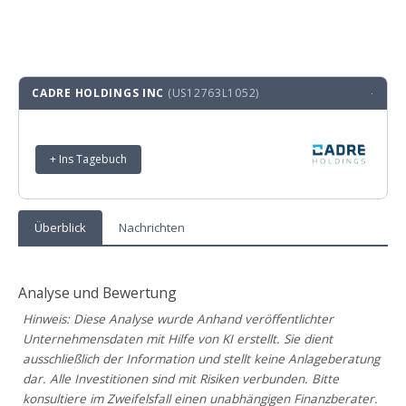
CADRE HOLDINGS INC
(US12763L1052)
·
+ Ins Tagebuch
Überblick
Nachrichten
Analyse und Bewertung
Hinweis: Diese Analyse wurde Anhand veröffentlichter
Unternehmensdaten mit Hilfe von KI erstellt. Sie dient
ausschließlich der Information und stellt keine Anlageberatung
dar. Alle Investitionen sind mit Risiken verbunden. Bitte
konsultiere im Zweifelsfall einen unabhängigen Finanzberater.