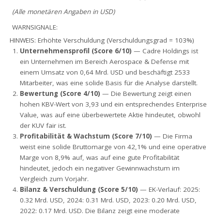
(Alle monetären Angaben in USD)
WARNSIGNALE:
HINWEIS: Erhöhte Verschuldung (Verschuldungsgrad = 103%)
Unternehmensprofil (Score 6/10)
— Cadre Holdings ist
ein Unternehmen im Bereich Aerospace & Defense mit
einem Umsatz von 0,64 Mrd. USD und beschäftigt 2533
Mitarbeiter, was eine solide Basis für die Analyse darstellt.
Bewertung (Score 4/10)
— Die Bewertung zeigt einen
hohen KBV-Wert von 3,93 und ein entsprechendes Enterprise
Value, was auf eine überbewertete Aktie hindeutet, obwohl
der KUV fair ist.
Profitabilität & Wachstum (Score 7/10)
— Die Firma
weist eine solide Bruttomarge von 42,1% und eine operative
Marge von 8,9% auf, was auf eine gute Profitabilität
hindeutet, jedoch ein negativer Gewinnwachstum im
Vergleich zum Vorjahr.
Bilanz & Verschuldung (Score 5/10)
— EK-Verlauf: 2025:
0.32 Mrd. USD, 2024: 0.31 Mrd. USD, 2023: 0.20 Mrd. USD,
2022: 0.17 Mrd. USD. Die Bilanz zeigt eine moderate