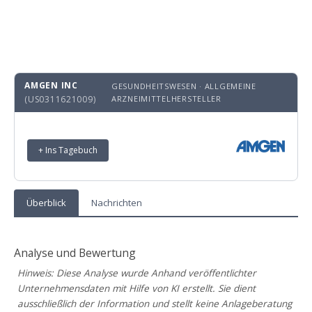
AMGEN INC
GESUNDHEITSWESEN · ALLGEMEINE
(US0311621009)
ARZNEIMITTELHERSTELLER
+ Ins Tagebuch
Überblick
Nachrichten
Analyse und Bewertung
Hinweis: Diese Analyse wurde Anhand veröffentlichter
Unternehmensdaten mit Hilfe von KI erstellt. Sie dient
ausschließlich der Information und stellt keine Anlageberatung