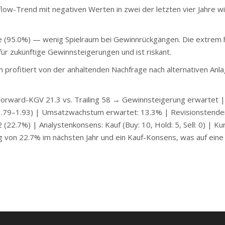
w-Trend mit negativen Werten in zwei der letzten vier Jahre wi
(95.0%) — wenig Spielraum bei Gewinnrückgängen. Die extrem 
r zukünftige Gewinnsteigerungen und ist riskant.
ofitiert von der anhaltenden Nachfrage nach alternativen Anlag
rward-KGV 21.3 vs. Trailing 58 → Gewinnsteigerung erwartet |
 1.79–1.93) | Umsatzwachstum erwartet: 13.3% | Revisionstende
(22.7%) | Analystenkonsens: Kauf (Buy: 10, Hold: 5, Sell: 0) | Kur
 von 22.7% im nächsten Jahr und ein Kauf-Konsens, was auf eine 