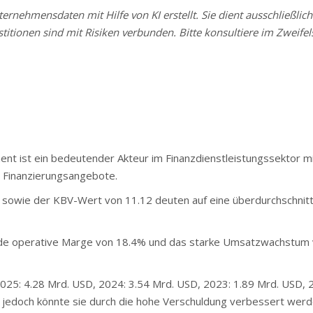
rnehmensdaten mit Hilfe von KI erstellt. Sie dient ausschließlich
stitionen sind mit Risiken verbunden. Bitte konsultiere im Zweifels
 ist ein bedeutender Akteur im Finanzdienstleistungssektor mi
e Finanzierungsangebote.
owie der KBV-Wert von 11.12 deuten auf eine überdurchschnittl
de operative Marge von 18.4% und das starke Umsatzwachstum
025: 4.28 Mrd. USD, 2024: 3.54 Mrd. USD, 2023: 1.89 Mrd. USD, 
, jedoch könnte sie durch die hohe Verschuldung verbessert werd