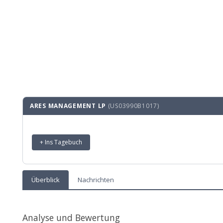
ARES MANAGEMENT LP
(US03990B1017)
+ Ins Tagebuch
Überblick
Nachrichten
Analyse und Bewertung