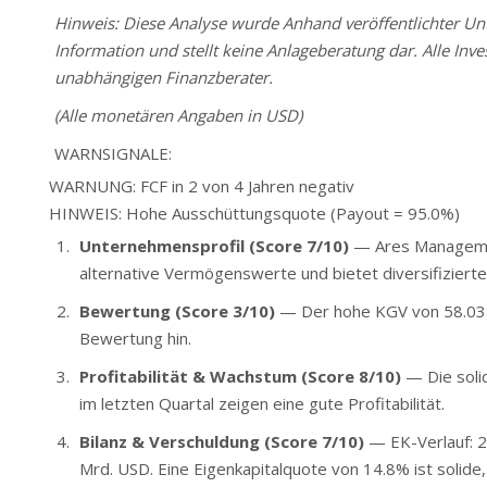
Hinweis: Diese Analyse wurde Anhand veröffentlichter Unte
Information und stellt keine Anlageberatung dar. Alle Inve
unabhängigen Finanzberater.
(Alle monetären Angaben in USD)
WARNSIGNALE:
WARNUNG: FCF in 2 von 4 Jahren negativ
HINWEIS: Hohe Ausschüttungsquote (Payout = 95.0%)
Unternehmensprofil (Score 7/10)
— Ares Management
alternative Vermögenswerte und bietet diversifiziert
Bewertung (Score 3/10)
— Der hohe KGV von 58.03 s
Bewertung hin.
Profitabilität & Wachstum (Score 8/10)
— Die soli
im letzten Quartal zeigen eine gute Profitabilität.
Bilanz & Verschuldung (Score 7/10)
— EK-Verlauf: 2
Mrd. USD. Eine Eigenkapitalquote von 14.8% ist solide