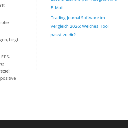
rft
E-Mail
Trading Journal Software im
hohe
Vergleich 2026: Welches Tool
passt zu dir?
en, birgt
 EPS-
nz
sziel:
positive